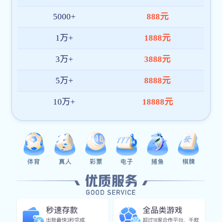
1、评选背景与意义
BBC作为全球知名媒体，其评选具有较高的权威性。
本次世界十大边锋的评选，不仅是对各国优秀球员的
一次集中展示，也是对足球文化多样性的认可。随着
战术体系的发展，边锋的位置越来越重要，他们不仅
要具备优秀的技术能力，还需要在比赛中承担更多的
责任。
此外，这一评选还反映了不同联赛之间的竞争。例
如，英超、西甲等热门联赛中的边锋往往受到更多关
注，而一些小联赛中的优秀球员也有机会被挖掘出
来。这种跨区域的比较，使得整个足球界都能更好地
认识到边锋这一位置的重要性。