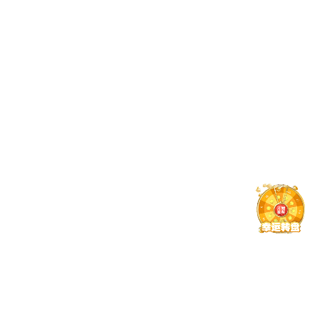
人们看到了他的潜力与价值。
值得一提的是，奥利塞并不仅仅依靠个人能力而取得
成功，他与队友之间良好的配合也是他能够脱颖而出
的原因之一。在现代足球中，团队合作愈发重要，而
他恰恰很好地诠释了这一点。
3、亚马尔与维尼修斯特点分析
紧随奥利塞之后的是巴西年轻天才亚马尔。他以其出
色的技术以及敏锐的场上意识而受到青睐。尽管年纪
尚轻，但他已经展现出了极高的天赋，通过连续稳定
的表现赢得了教练和媒体的一致赞誉。在俱乐部层
面，他已然成为球队不可或缺的一部分，为球队争取
胜利贡献良多。
相比之下，维尼修斯则以其强大的爆发力和惊人的运