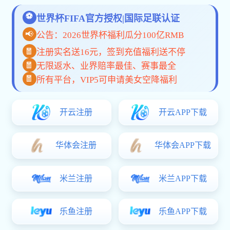
—— 比赛数据从这里开
始
覆盖实时赛事、专业数据、高清视频，
beat365
官方网站入口APP
与网页版为您提供便捷的体育
服务。
APP下载
网页版入口
首页
/
体育报道
/ 正文
2026-05-29 22:39
102 次阅读