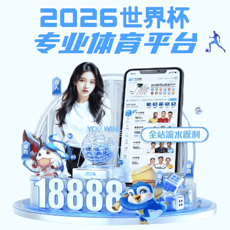
注册入口
beat365官方网站入口