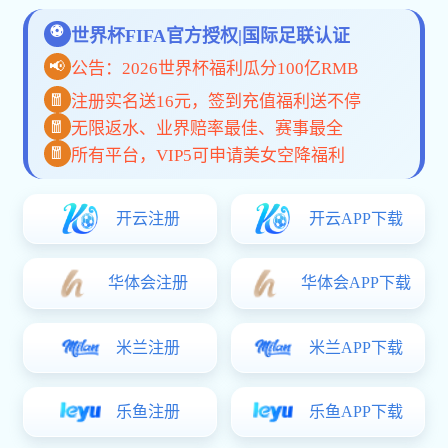
—— 比赛数据从这里开
始
覆盖实时赛事、专业数据、高清视频，
beat365
官方网站入口APP
与网页版为您提供便捷的体育
服务。
APP下载
网页版入口
首页
/
体育报道
/ 正文
2026-06-23 13:34
43 次阅读