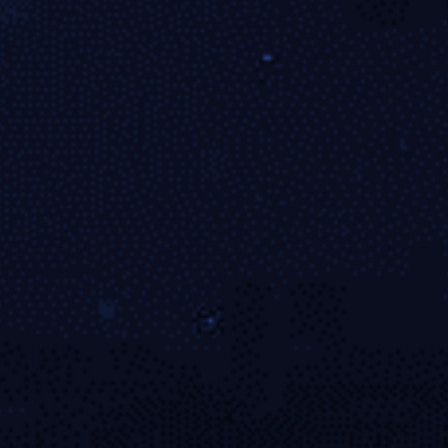
德
见解，特别是他对佩德里...
报
态引发了广泛关注。根据...
恩西
的世界杯的26人名单...
雷
C米兰目前所面临的困境...