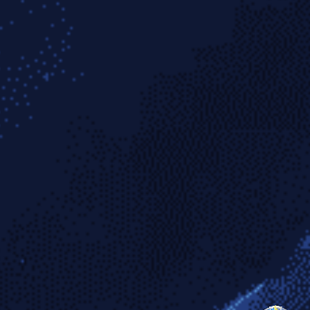
史，同时也承载着无数球迷的期待。在选择
乐部文化及价值观。而伊劳拉年轻且充满活
念十分吻合。
禀的新秀，这为伊劳拉施展拳脚提供了良好
练提升他们的竞技水平，从而使整个球队更
而这也是伊劳拉所看重的一点。他可以通过
来输送更多优秀人才。因此，两者之间存在
队在战术上会迎来一些新的变化。首先，他
足球对速度和灵活性的要求。这样的转变将