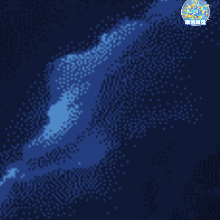
。
身体素质的重要性，让每名球员都能积极参
线，提高抗压能力，从而降低失误率。
很好地理解年轻球员所面临的压力，并给予
可以通过丰富多样化训练激励队员们不断挑
升温，各界反应也逐渐明朗。一部分忠实球
前瞻性的尝试，希望借此机会重新点燃球队
度，他们担心这样一位尚处上升期的新生代