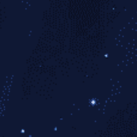
利物浦作为英超传统豪门，有着悠久而辉煌的历
新任主帅时，不仅要考虑战术风格，还需兼顾俱
力，与利物浦追求进攻足球、快速反击等战术理
此外，利物浦当前阵容中拥有大量年轻且天赋异
平台。他擅长挖掘并培养年轻球员，通过科学训
加具备竞争力。
同时，利物浦近年来一直致力于加强青训体系，
自身经验帮助俱乐部进一步完善青训机制，为未
很好的契合度，将可能推动双方共同发展。
3、可能带来的改变
如果最终任命伊劳拉为新任主帅，可以预见到球
可能会引入更具创造性的进攻方式，以适应当今