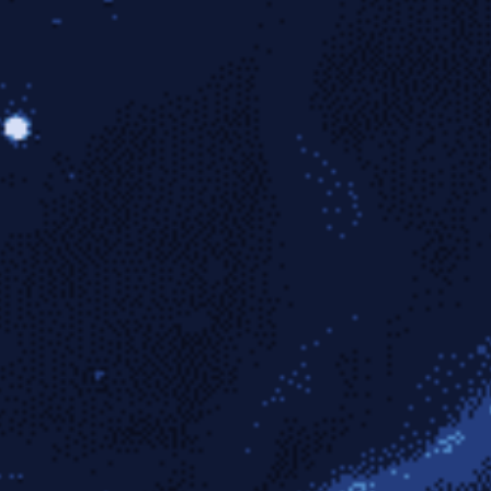
让球队在面对防守严密对手时，更加具有威胁性
其次，在防守端，伊劳拉或许会强调整体协作与
与到防守中去。这种全局视角将增强球队整体防
最后，在心理层面，作为年轻教练，伊劳拉能够
他们足够支持，使他们保持自信心。此外，他还
战自我，实现个人成长和团队成功双赢目标。
4、球迷和媒体反应
随着关于伊劳拉即将接掌利物浦的大众讨论不断
迷对此表示欢迎，他们认为这是一次大胆且富有
斗志。然而，也有部分保守派人士对此持谨慎态
主帅能否承担起如此重任。