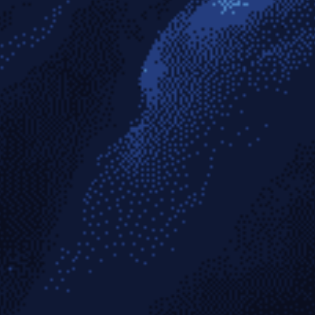
媒体方面，对这一消息进行了广泛报道，并展开
选择了伊劳拉，不仅意味着俱乐部治理思路的一
同时，也有专家提到，在风险与机遇并存之际，
从而实现预期目标。
总之，无论外界反响如何，对于即将迎来的新变
出崭新的面貌。如何平衡各方声音，将是俱乐部
总结：
综上所述，利物浦迅速接洽伊劳拉团队，并有意
多深意。从个人背景到战术理念，再到未来可能
的高度重视。同时，这也显示出对于年轻力量崛
出全新的动力。
Total, if everything goes as planned, this mov