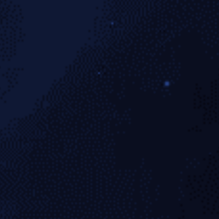
phase for Liverpool FC. 当然，我
才能显现效果。不论最终结果如何，希望这一次
队任
约协议，将合同延长至20...