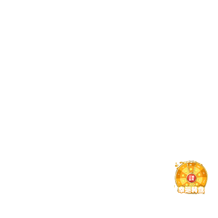
衣室内，他常常鼓励年轻球员，让他们更加自信地投
入到比赛中。这种团队氛围非常重要，有助于提升整
体实力。
更为关键的是，诺伊尔对于后防线有着极强的指挥能
力。他通过与后卫之间默契配合，提高了防守效率。
无论是在位置安排还是在战术执行上，他都能及时发
号施令，使得整支球队形成良好的协同作战能力。正
因为如此，他始终被视作球队灵魂人物之一。
3、备战弗赖堡的准备
面对即将在德甲联赛中迎来的弗赖堡，拜仁慕尼黑全
队上下都高度重视这场比赛。教练组早已做好充分准
备，从技术分析到心理疏导，各个方面都进行了细致
入微的安排。尤其是在进攻端，希望通过快速传递和