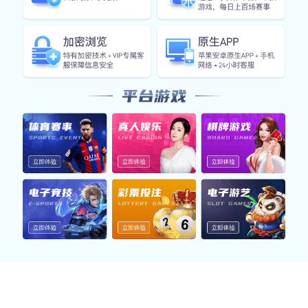
如今，经过严格锻炼后的诺伊尔状态回暖，这让他充
满信心地重返球场。他表示：“我已经迫不及待想要再
次代表拜仁出战，为球队贡献我的力量。”这样的态度
不仅激励了自己，也鼓舞了整个球队。
2、诺伊尔对球队的重要性
作为拜仁慕尼黑队长和主力门将，诺伊尔一直以来都
是球队不可或缺的一部分。他不仅具备出色的扑救能
力，还拥有丰富的大赛经验。在关键时刻，他往往能
够做出决定性的扑救，为球队保住胜利希望。这种稳
定性是其他年轻门将无法比拟的。
此外，诺伊尔还承担着领导团队的重要职责。他总是
以身作则，通过自身积极向上的态度感染队友。在更