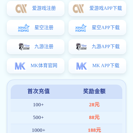
梅米舍维奇头槌破门扳回一城西海岸仍落
后海港四球
在最近的一场足球比赛中，梅米舍维奇的精彩头槌帮
助西海岸队扳回一城，但球队仍以四球之差落后于强
大的海港队。这场比赛不仅展示了梅米舍维奇个人的
出色表现，也反映了西海岸队在面对实力强劲对手时
所面临的困难。本文将从四个方面对这场比赛进行详
细分析：首先是梅米舍维奇的个人表现及其重要性；
其次是西海岸队在比赛中的整体战术和表现；第三部
分则聚焦于海港队的优势与策略；最后，我们将讨论